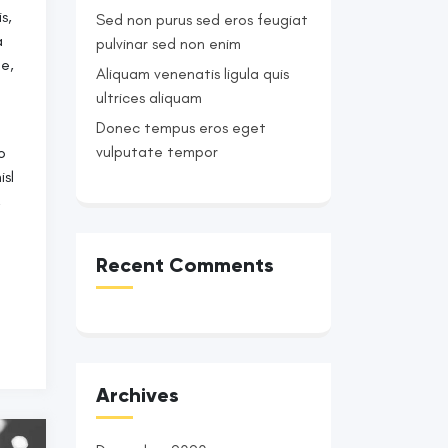
s,
Sed non purus sed eros feugiat
a
pulvinar sed non enim
ue,
Aliquam venenatis ligula quis
ultrices aliquam
Donec tempus eros eget
vulputate tempor
o
isl
,
Recent Comments
Archives