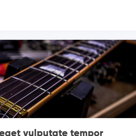
eget vulputate tempor