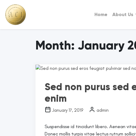
Home
About Us
Month:
January 2
Sed non purus sed e
enim
January 17, 2019
admin
Suspendisse id tincidunt libero. Aenean vitae
Donec mollis turpis vitae lectus rutrum sollic